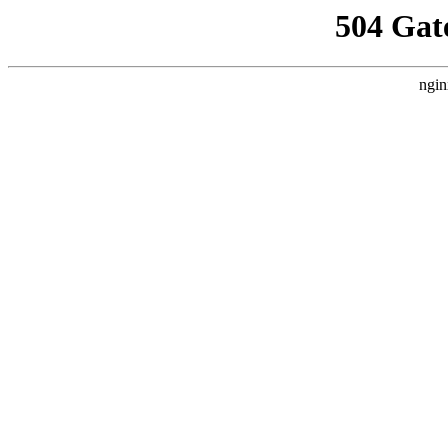
504 Gat
ngin